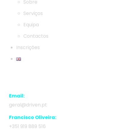
Sobre
Serviços
Equipa
Contactos
Inscrições
Contacts
Email:
geral@driven.pt
Francisco Oliveira:
+351 919 889 516