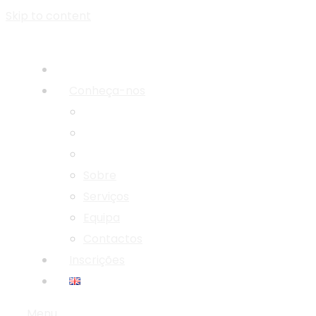
Skip to content
Conheça-nos
Sobre
Serviços
Equipa
Contactos
Inscrições
Menu