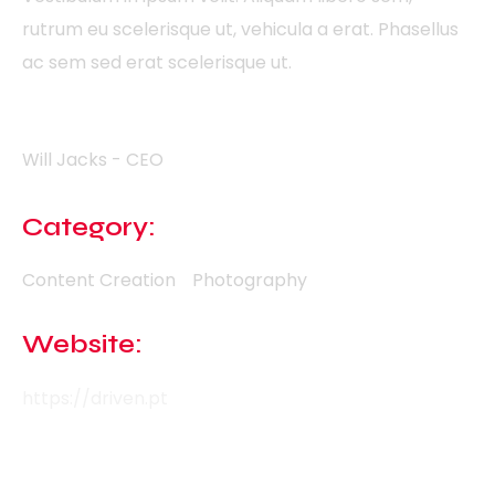
rutrum eu scelerisque ut, vehicula a erat. Phasellus
ac sem sed erat scelerisque ut.
Client
Will Jacks - CEO
Category:
Content Creation
Photography
Website:
https://driven.pt
Social Links: