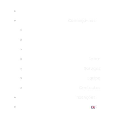
Conheça-nos
Sobre
Serviços
Equipa
Contactos
Inscrições