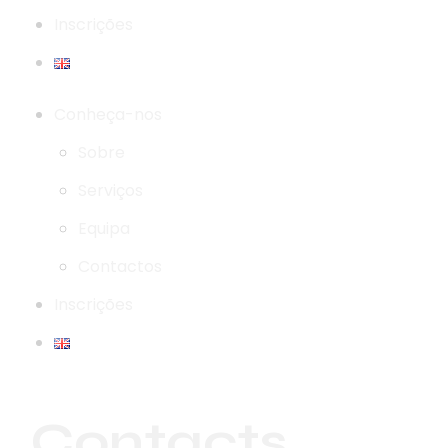
Inscrições
Conheça-nos
Sobre
Serviços
Equipa
Contactos
Inscrições
Contacts