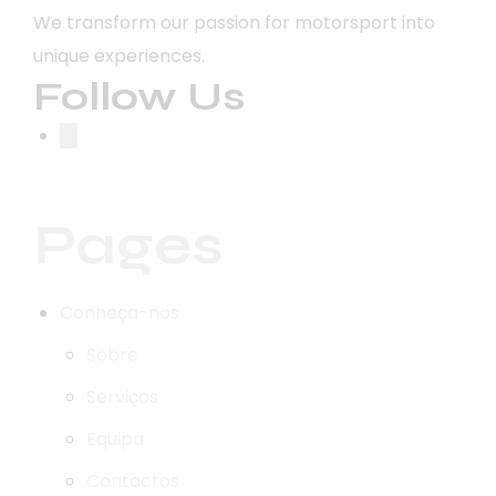
We transform our passion for motorsport into
unique experiences.
Follow Us
Pages
Conheça-nos
Sobre
Serviços
Equipa
Contactos