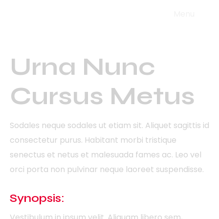
Menu
AT AUCTOR
Urna Nunc
Cursus Metus
Sodales neque sodales ut etiam sit. Aliquet sagittis id
consectetur purus. Habitant morbi tristique
senectus et netus et malesuada fames ac. Leo vel
orci porta non pulvinar neque laoreet suspendisse.
Synopsis:
Vestibulum in ipsum velit. Aliquam libero sem,