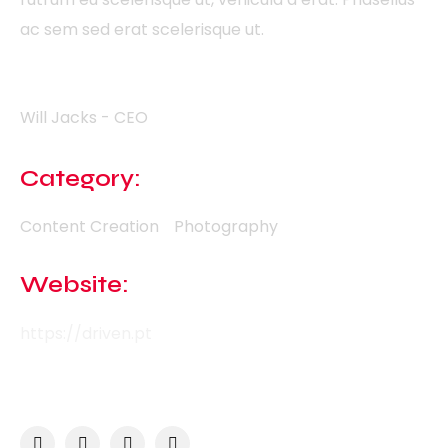
ac sem sed erat scelerisque ut.
Client
Will Jacks - CEO
Category:
Content Creation
Photography
Website:
https://driven.pt
Social Links: