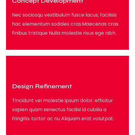
Concept Development
Nec sociosqu vestibulum fusce lacus, facilisis
hac elementum sodales cras.Maecenas cras
finibus tristique Nulla molestie risus ege nibh.
03
Design Refinement
Tincidunt vel molestie ipsum dolor; efficitur
sapien quam senectus facilisi id cubilia a
fringilla. tortor ac nu Aliquam erat volutpat.