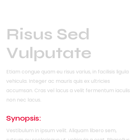
AMET NULLA
Risus Sed
Vulputate
Etiam congue quam eu risus varius, in facilisis ligula
vehicula. Integer ac mauris quis ex ultricies
accumsan. Cras vel lacus a velit fermentum iaculis
non nec lacus.
Synopsis:
Vestibulum in ipsum velit. Aliquam libero sem,
rutrum eu scelerisque ut, vehicula a erat. Phasellus