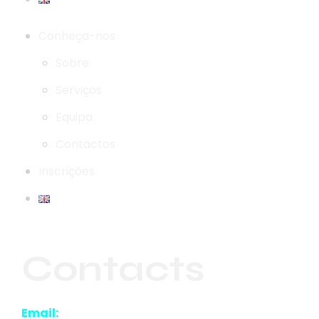
Conheça-nos
Sobre
Serviços
Equipa
Contactos
Inscrições
Contacts
Email: