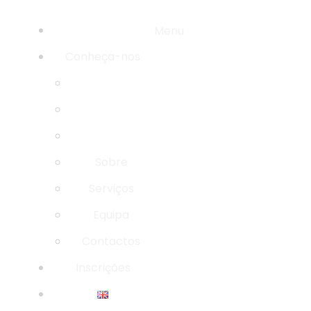
Menu
Conheça-nos
Sobre
Serviços
Equipa
Contactos
Inscrições