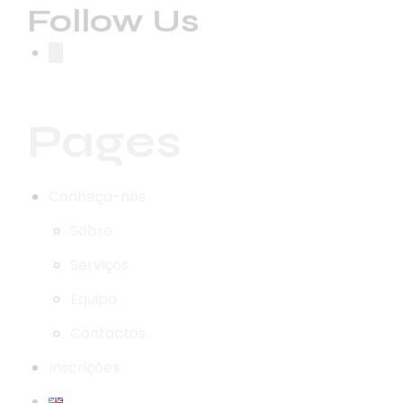
Follow Us
Pages
Conheça-nos
Sobre
Serviços
Equipa
Contactos
Inscrições